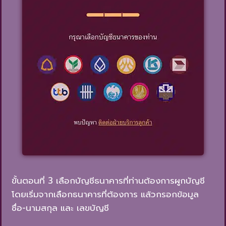
ขั้นตอนที่ 3 เลือกบัญชีธนาคารที่ท่านต้องการผูกบัญชี
โดยเริ่มจากเลือกธนาคารที่ต้องการ แล้วกรอกข้อมูล
ชื่อ-นามสกุล และ เลขบัญชี