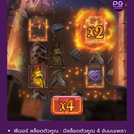
ฟีเจอร์ สล็อตตัวคูณ : มีสล็อตตัวคูณ 4 อันบนเพลา