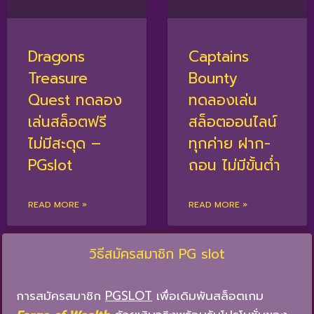
Dragons
Captains
Treasure
Bounty
Quest ทดลอง
ทดลองเล่น
เล่นสล็อตฟรี
สล็อตออนไลน์
ไม่มีสะดุด –
ทุกค่าย ฝาก-
PGslot
ถอน ไม่มีขั้นต่ำ
READ MORE »
READ MORE »
วิธีสมัครสมาชิก PG slot
การสมัครสมาชิก
PGSLOT
เพื่อเดิมพันสล็อตเกม