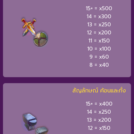
15+ = x500
14 = x300
13 = x250
12 = x200
11 = x150
10 = x100
9 = x60
8 = x40
สัญลักษณ์ ค้อนและทั่ง
15+ = x400
14 = x250
13 = x200
12 = x150