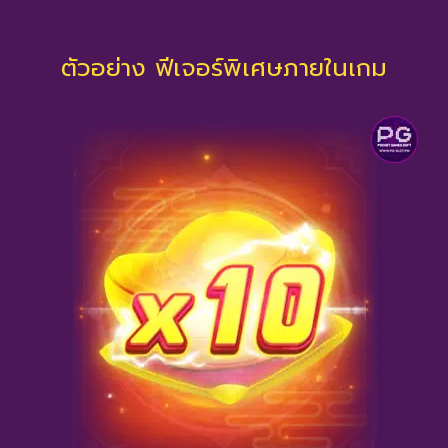
ตัวอย่าง ฟีเจอร์พิเศษภายในเกม