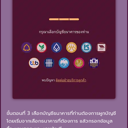
ขั้นตอนที่ 3 เลือกบัญชีธนาคารที่ท่านต้องการผูกบัญชี
โดยเริ่มจากเลือกธนาคารที่ต้องการ แล้วกรอกข้อมูล