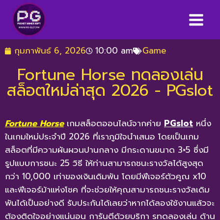
กุมภาพันธ์ 6, 2026
10:00 am
Game
Fortune Horse ทดลองเล่น
สล็อตใหม่ล่าสุด 2026 - PGslot
Fortune Horse
เกมสล็อตออนไลน์จากค่าย
PGslot
หนึ่ง
ในเกมใหม่ประจำปี 2026 ที่เราภูมิใจนำเสนอ โดยเป็นเกม
สล็อตที่มีความผันผวนปานกลาง มีกระดานขนาด 3×5 ซึ่งมี
รูปแบบการชนะ 25 วิธี ให้ท่านสามารถชนะรางวัลได้สูงสุด
กว่า 10,000 เท่าของเงินเดิมพัน โดยมีฟีเจอร์ตัวคูณ x10
และฟีเจอร์ม้าแห่งโชค ที่จะช่วยให้คุณสามารถชนะรางวัลเดิม
พันได้เป็นอย่างดี รับประกันได้เลยว่าหากได้ลองใช้งานแล้วจะ
ต้องติดใจอย่างแน่นอน การันตีด้วยบริกา รทดลองเล่น ด้าน