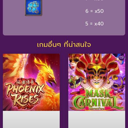
6 = x50
5 = x40
เกมอื่นๆ ที่น่าสนใจ