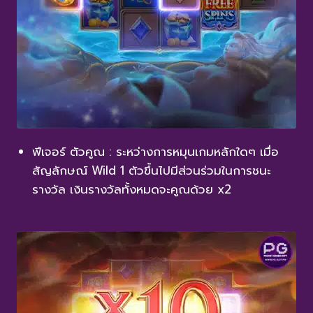
ฟีเจอร์ ตัวคูณ : ระหว่างการหมุนเกมหลักใดๆ เมื่อ
สัญลักษณ์ Wild 1 ตัวขึ้นไปมีส่วนร่วมในการชนะ
รางวัล เงินรางวัลทั้งหมดจะคูณด้วย x2