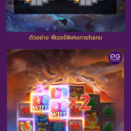
ตัวอย่าง ฟีเจอร์พิเศษภายในเกม