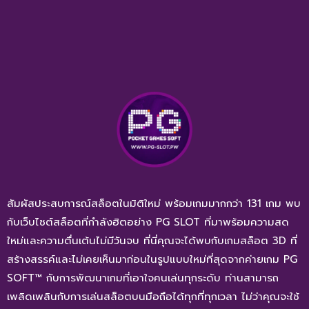
สัมผัสประสบการณ์สล็อตในมิติใหม่ พร้อมเกมมากกว่า 131 เกม พบ
กับเว็บไซต์สล็อตที่กำลังฮิตอย่าง PG SLOT ที่มาพร้อมความสด
ใหม่และความตื่นเต้นไม่มีวันจบ ที่นี่คุณจะได้พบกับเกมสล็อต 3D ที่
สร้างสรรค์และไม่เคยเห็นมาก่อนในรูปแบบใหม่ที่สุดจากค่ายเกม PG
SOFT™ กับการพัฒนาเกมที่เอาใจคนเล่นทุกระดับ ท่านสามารถ
เพลิดเพลินกับการเล่นสล็อตบนมือถือได้ทุกที่ทุกเวลา ไม่ว่าคุณจะใช้