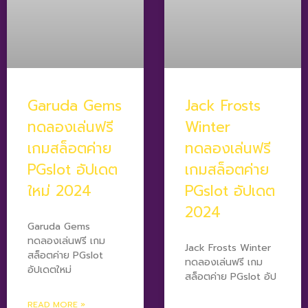
Garuda Gems
Jack Frosts
ทดลองเล่นฟรี
Winter
เกมสล็อตค่าย
ทดลองเล่นฟรี
PGslot อัปเดต
เกมสล็อตค่าย
ใหม่ 2024
PGslot อัปเดต
2024
Garuda Gems
ทดลองเล่นฟรี เกม
Jack Frosts Winter
สล็อตค่าย PGslot
ทดลองเล่นฟรี เกม
อัปเดตใหม่
สล็อตค่าย PGslot อัป
READ MORE »