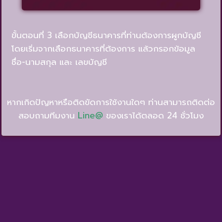
ขั้นตอนที่ 3 เลือกบัญชีธนาคารที่ท่านต้องการผูกบัญชี
โดยเริ่มจากเลือกธนาคารที่ต้องการ แล้วกรอกข้อมูล
ชื่อ-นามสกุล และ เลขบัญชี
หากเกิดปัญหาหรือติดขัดการใช้งานใดๆ ท่านสามารถติดต่อ
สอบถามทีมงาน
Line@
ของเราได้ตลอด 24 ชั่วโมง