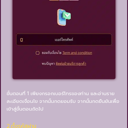
ขั้นตอนที่ 1 เพียงกรอกเบอร์โทรของท่าน และอ่านราย
ละเอียดเงื่อนไข จากนั้นกดยอมรับ จากนั้นกดยืนยันเพื่อ
เข้าสู่ขั้นตอนถัดไป
2.ตั้งรหัสผ่าน