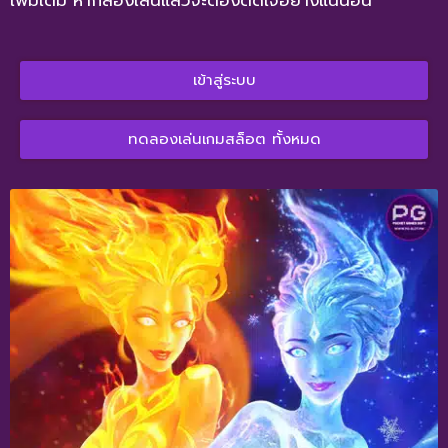
เพิ่มเติม หากลองเล่นแล้วจะต้องติดใจอย่างแน่นอน
เข้าสู่ระบบ
ทดลองเล่นเกมสล็อต ทั้งหมด