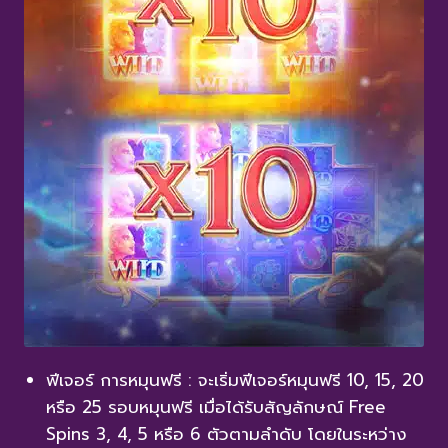
ฟีเจอร์ การหมุนฟรี : จะเริ่มฟีเจอร์หมุนฟรี 10, 15, 20
หรือ 25 รอบหมุนฟรี เมื่อได้รับสัญลักษณ์ Free
Spins 3, 4, 5 หรือ 6 ตัวตามลำดับ โดยในระหว่าง