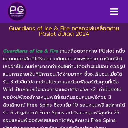
Guardians of Ice & Fire ทดลองเล่นสล็อตค่าย
PGslot อัปเดต 2024
Guardians of Ice & Fire
เกมสล็อตจากค่าย PGslot หนึ่ง
ในเกมยอดฮิตที่ได้รับความนิยมอย่างแพร่หลาย การันตรีได้
เลยว่าเป็นเกมที่สามารถทำเงินให้ท่านได้อย่างแน่นอน ด้วยรูป
แบบการจ่ายเงินที่มีการชนะได้ง่ายมากๆ ซึ่งจะเริ่มชนะเมื่อได้
รับ 3 ตัวขึ้นไปจากซ้ายไปขวา และด้วยฟีเจอร์ตัวคูณที่เมื่อ
Wild เป็นส่วนหนึ่งของการชนะจะได้รางวัล x2 เท่านั้นยังไม่
พอยังมีฟีเจอร์การหมุนฟรีที่เริ่มต้นรอบหมุนฟรีด้วย 3
สัญลักษณ์ Free Spins ซึ่งจะเริ่ม 10 รอบหมุนฟรี แต่หากได้
รับ 6 สัญลักษณ์ Free Spins จะได้รอบหมุนฟรีสูงถึง 25
รอบและในฟีเจอร์ฟรีสปินหากได้สัญลักษณ์ Free Spins