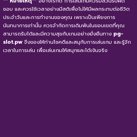
** หมายเหตุ**
อย่างไรก็ดี การเล่นเกมควรมีส่วนรับผิด
ชอบ และควรใช้เวลาอย่างมีสติเพื่อไม่ให้มีผลกระทบต่อชีวิต
ประจำวันและการทำงานของคุณ เพราะเป็นเพียงการ
นันทนาการเท่านั้น ควรจำกัดการเดิมพันในขอบเขตที่คุณ
สามารถรับได้และมีความสุขกับเกมอย่างยั่งยืนทาง
pg-
slot.pw
จึงของให้ท่านโชคดีและสนุกับการเล่นเกม และรู้จัก
เวลาในการเล่น เพื่อเล่นเกมให้สนุกและได้เงินจริง