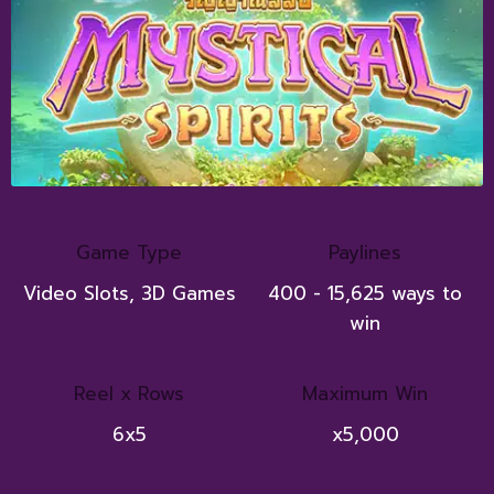
Game Type
Paylines
Video Slots, 3D Games
400 - 15,625 ways to
win
Reel x Rows
Maximum Win
6x5
x5,000