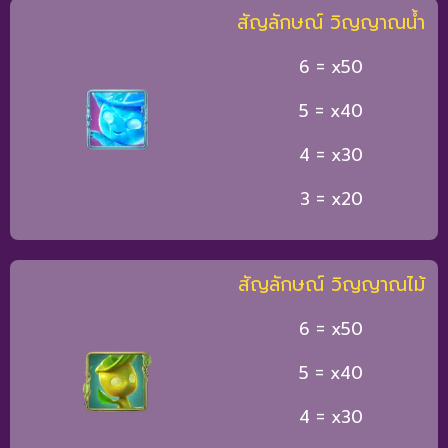
สัญลักษณ์ วิญญาณน้ำ
6 = x50
5 = x40
4 = x30
3 = x20
สัญลักษณ์ วิญญาณไม้
6 = x50
5 = x40
4 = x30