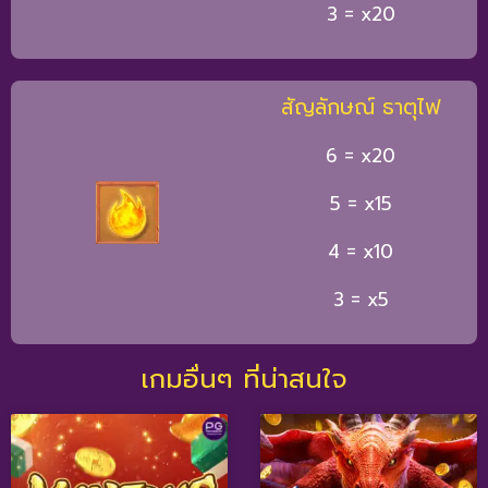
3 = x20
สัญลักษณ์ ธาตุไฟ
6 = x20
5 = x15
4 = x10
3 = x5
เกมอื่นๆ ที่น่าสนใจ