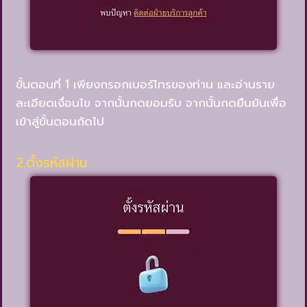
ขั้นตอนที่ 1 เพียงกรอกเบอร์โทรของท่าน และอ่านราย
ละเอียดเงื่อนไข จากนั้นกดยอมรับ จากนั้นกดยืนยันเพื่อ
เข้าสู่ขั้นตอนถัดไป
2.ตั้งรหัสผ่าน