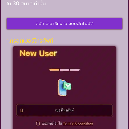
ใน 30 วินาทีเท่านั้น
สมัครสมาชิกผ่านระบบอัตโนมัติ
1.กรอกเบอร์โทรศัพท์