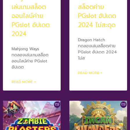
เล่นเกมสล็อต
สล็อตค่าย
ออนไลน์ค่าย
PGslot อัปเดต
PGslot อัปเดต
2024 ไม่สะดุด
2024
Dragon Hatch
ทดลองเล่นสล็อตค่าย
Mahjong Ways
PGslot อัปเดต 2024
ทดลองเล่นเกมสล็อต
ไม่ส
ออนไลน์ค่าย PGslot
อัปเดต
READ MORE »
READ MORE »