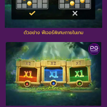
ตัวอย่าง ฟีเจอร์พิเศษภายในเกม