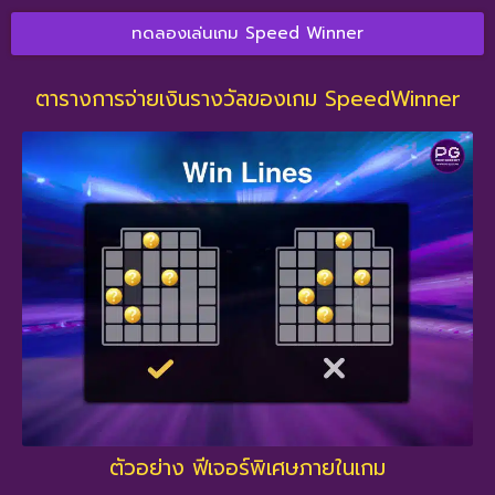
ทดลองเล่นเกม Speed Winner
ตารางการจ่ายเงินรางวัลของเกม SpeedWinner
ตัวอย่าง ฟีเจอร์พิเศษภายในเกม