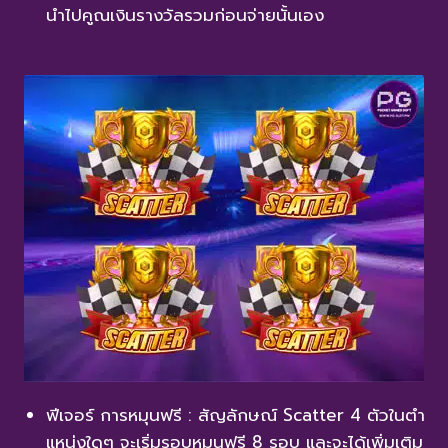
นำไปคูณเงินรางวัลรวมก่อนจ่ายนั้นเอง
ฟีเจอร์ การหมุนฟรี : สัญลักษณ์ Scatter 4 ตัวในตำ
แหน่งใดๆ จะเริ่มรอบหมุนฟรี 8 รอบ และจะได้เพิ่มเติม