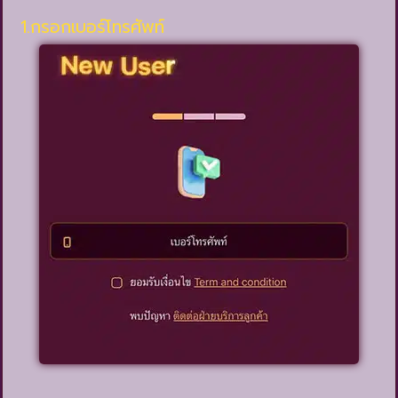
1.กรอกเบอร์โทรศัพท์