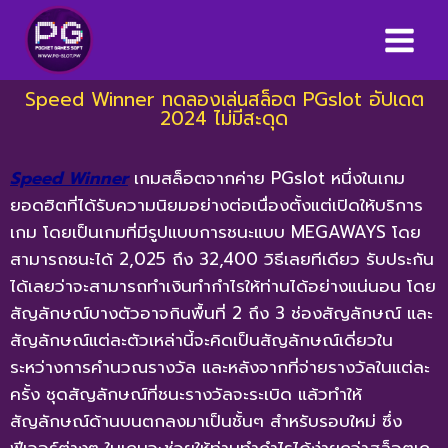
Speed Winner ทดลองเล่นสล็อต PGslot อัปเดต
2024 ไม่มีสะดุด
Speed Winner
เกมสล็อตจากค่าย PGslot หนึ่งในเกม
ยอดฮิตที่ได้รับความนิยมอย่างต่อเนื่องตั้งแต่เปิดให้บริการ
เกม โดยเป็นเกมที่มีรูปแบบการชนะแบบ MEGAWAYS โดย
สามารถชนะได้ 2,025 ถึง 32,400 วิธีเลยทีเดียว รับประกัน
ได้เลยว่าจะสามารถทำเงินทำกำไรให้ท่านได้อย่างแน่นอน โดย
สัญลักษณ์บางตัวอาจกินพื้นที่ 2 ถึง 3 ช่องสัญลักษณ์ และ
สัญลักษณ์แต่ละตัวเหล่านี้จะคิดเป็นสัญลักษณ์เดี่ยวใน
ระหว่างการคำนวณรางวัล และหลังจากที่จ่ายรางวัลในแต่ละ
ครั้ง ชุดสัญลักษณ์ที่ชนะรางวัลจะระเบิด แล้วทำให้
สัญลักษณ์ด้านบนตกลงมาเป็นชั้นๆ สำหรับรอบใหม่ ซึ่ง