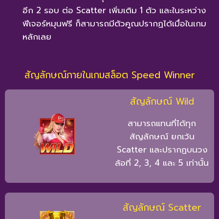
อีก 2 รอบ ต่อ Scatter เพิ่มเติม 1 ตัว และในระหว่าง
ฟีเจอร์หมุนฟรี ก็สามารถมีตัวคูณปรากฏได้เมื่อในเกม
หลักเลย
สัญลักษณ์ภายในเกมสล็อต Speed Winner
สัญลักษณ์ Wild
สามารถแทนที่ได้ทุก
สัญลักษณ์ ยกเว้น
Scatter และปรากฏบนวง
ล้อที่ 2, 3, 4 และ 5 เท่านั้น
สัญลักษณ์ Scatter