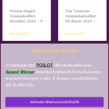
Fortune Dragon
Tsar Treasures
ทดลองเล่นสล็อต
ทดลองเล่นเกมสล็อต
อัปเดตใหม่ 2024 – P
PG อัปเดต 2024 –
READ MORE »
READ MORE »
วิธีสมัครสมาชิก PG slot
การสมัครสมาชิก
PGSLOT
เพื่อเดิมพันสล็อตเกม
Speed Winner
ด้วยเงินจริงพร้อมรับโปรโมชั่นของเรา
สามารถทำได้ง่ายๆ ภายใน 3 ขั้นตอน รวดเร็วทันใจใน
30 วินาทีเท่านั้น
สมัครสมาชิกผ่านระบบอัตโนมัติ