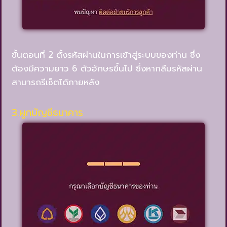
ขั้นตอนที่ 2 ตั้งรหัสผ่านในการเข้าสู่ระบบของท่าน ซึ่ง
ต้องมีความยาว 6 ตัวอักษรขึ้นไป ซึ่งหากลืมรหัสผ่าน
สามารถรีเซ็ตได้ภายหลัง
3.ผูกบัญชีธนาคาร