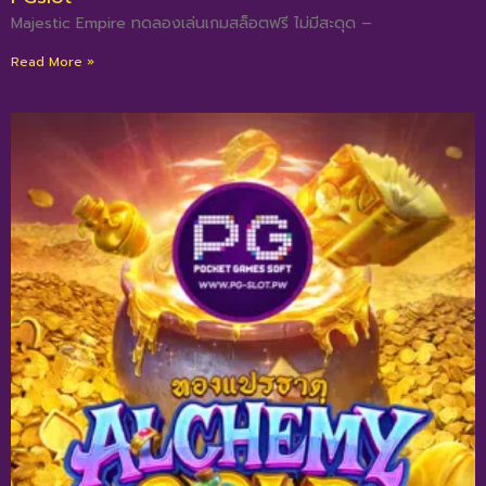
Majestic Empire ทดลองเล่นเกมสล็อตฟรี ไม่มีสะดุด –
Read More »