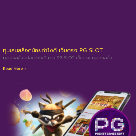
ทุนเล่นสล็อตน้อยทำไงดี เว็บตรง PG SLOT
ทุนเล่นสล็อตน้อยทำไงดี ค่าย PG SLOT เว็บตรง ทุนเล่นสล็อ
Read More »