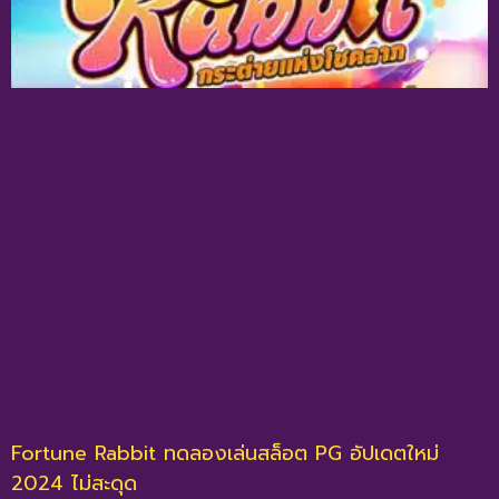
Fortune Rabbit ทดลองเล่นสล็อต PG อัปเดตใหม่
2024 ไม่สะดุด