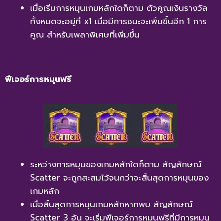
เมื่อเริ่มการหมุนเกมหลักใดก็ตาม ตัวคูณเงินรางวัล
ทั้งหมดจะอยู่ที่ x1 เมื่อมีการชนะจะเพิ่มขึ้นอีก 1 การ
คูณ สำหรับเพลาพิเศษที่เพิ่มขึ้น
ฟีเจอร์การหมุนฟรี
ระหว่างการหมุนของเกมหลักใดก็ตาม สัญลักษณ์
Scatter จะถูกสะสมไว้จนกว่าจะสิ้นสุดการหมุนของ
เกมหลัก
เมื่อสิ้นสุดการหมุนเกมหลักหากพบ สัญลักษณ์
Scatter 3 อัน จะเริ่มฟีเจอร์การหมุนฟรีที่มีการหมุน