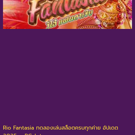
Rio Fantasia ทดลองเล่นสล็อตครบทุกค่าย อัปเดต