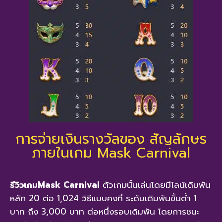
การจ่ายเงินรางวัลของ สัญลักษร
ภายในเกม Mask Carnival
รีวิวเกมMask Carnival
ตัวเกมนั้นเล่นโดยมีไลน์เดิมพัน
หลัก 20 ต่อ 1,024 วิธีแบบคงที่ ระดับเดิมพันขั้นต่ำ 1
บาท ถึง 3,000 บาท ต่อหนึ่งรอบเดิมพัน โดยการชนะ