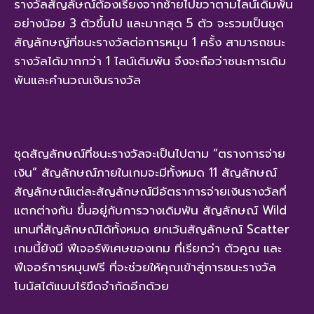
รางวัลสัญลัษณ์ต้องเรียงจากซ้ายไปขวาตามไลน์เดิมพัน
อย่างน้อย 3 ตัวขึ้นไป และมากสุด 5 ตัว จะรวมเป็นชุด
สัญลักษญ์ที่ชนะรางวัลต่อการหมุน 1 ครั้ง สามารถชนะ
รางวัลได้มากกว่า 1 ไลน์เดิมพัน จึงจะถือว่าชนะการเดิม
พันและคำนวณเงินรางวัล
ชุดสัญลักษณ์ที่ชนะรางวัลจะเป็นไปตาม “ตรางการจ่าย
เงิน” สัญลักษณ์ภายในเกมจะมีทั้งหมด 11 สัญลักษณ์
สัญลักษณ์แต่ละสัญลักษณ์มีอัตราการจ่ายเงินรางวัลที่
แตกต่างกัน ขึ้นอยู่กับการวางเดิมพัน สัญลักษณ์ Wild
แทนที่สัญลักษณ์ได้ทั้งหมด ยกเว้นสัญลักษณ์ Scatter
เกมนี้ยังมี ฟีเจอร์พิเศษของเกม ที่เรียกว่า ตัวคูณ และ
ฟีเจอร์การหมุนฟรี ที่จะช่วยให้คุณเข้าสู่การชนะรางวัล
โบนัสได้แบบไร้ขึดจำกัดอีกด้วย