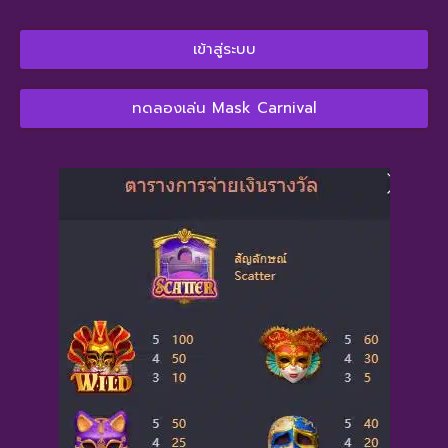
เข้าสู่ระบบ
ทดลองเล่น Mask Carnival