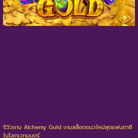
รีวิวเกม Alchemy Gold เกมสล็อตแนวใหม่สุดแฟนตาซี
ในโลกเวทมนตร์