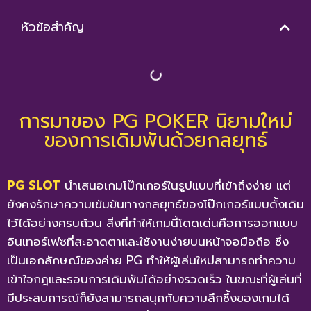
หัวข้อสำคัญ
การมาของ PG POKER นิยามใหม่
ของการเดิมพันด้วยกลยุทธ์
PG SLOT
นำเสนอเกมโป๊กเกอร์ในรูปแบบที่เข้าถึงง่าย แต่
ยังคงรักษาความเข้มข้นทางกลยุทธ์ของโป๊กเกอร์แบบดั้งเดิม
ไว้ได้อย่างครบถ้วน สิ่งที่ทำให้เกมนี้โดดเด่นคือการออกแบบ
อินเทอร์เฟซที่สะอาดตาและใช้งานง่ายบนหน้าจอมือถือ ซึ่ง
เป็นเอกลักษณ์ของค่าย PG ทำให้ผู้เล่นใหม่สามารถทำความ
เข้าใจกฎและรอบการเดิมพันได้อย่างรวดเร็ว ในขณะที่ผู้เล่นที่
มีประสบการณ์ก็ยังสามารถสนุกกับความลึกซึ้งของเกมได้