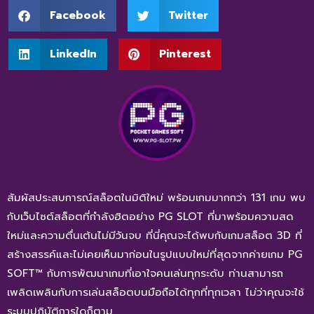
Facebook
Twitter
LinkedIn
Pinterest
สัมผัสประสบการณ์สล็อตในมิติใหม่ พร้อมเกมมากกว่า 131 เกม พบ
กับเว็บไซต์สล็อตที่กำลังฮิตอย่าง PG SLOT ที่มาพร้อมความสด
ใหม่และความตื่นเต้นไม่มีวันจบ ที่นี่คุณจะได้พบกับเกมสล็อต 3D ที่
สร้างสรรค์และไม่เคยเห็นมาก่อนในรูปแบบใหม่ที่สุดจากค่ายเกม PG
SOFT™ กับการพัฒนาเกมที่เอาใจคนเล่นทุกระดับ ท่านสามารถ
เพลิดเพลินกับการเล่นสล็อตบนมือถือได้ทุกที่ทุกเวลา ไม่ว่าคุณจะใช้
ระบบปฏิบัติการใดก็ตาม