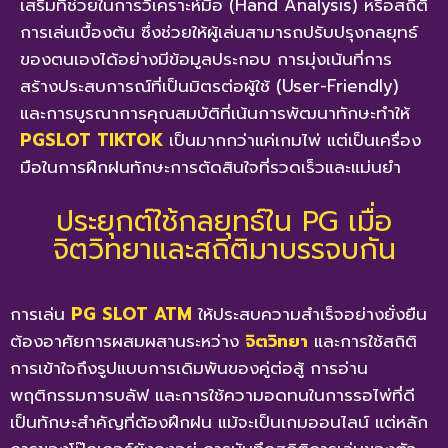
เสริมที่ช่วยในการวิเคราะห์มือ (Hand Analysis) หรือสถิติ
การเล่นเบื้องต้น ซึ่งช่วยให้ผู้เล่นสามารถปรับปรุงกลยุทธ์
ของตนเองได้อย่างมีข้อมูลประกอบ การมุ่งเน้นที่การ
สร้างประสบการณ์ที่เป็นมิตรต่อผู้ใช้ (User-Friendly)
และการบูรณาการคุณสมบัติที่เน้นการพัฒนาทักษะทำให้
PGSLOT TIKTOK
เป็นมากกว่าแค่เกมไพ่ แต่เป็นเครื่อง
มือในการฝึกฝนทักษะการตัดสินใจที่รวดเร็วและแม่นยำ
ประยุกต์ใช้กลยุทธ์ใน PG เมื่อ
จิตวิทยาและสถิติมาบรรจบกัน
การเล่น
PG SLOT ATM
ให้ประสบความสำเร็จอย่างยั่งยืน
ต้องอาศัยการผสมผสานระหว่าง
จิตวิทยา
และการใช้สถิติ
การเข้าใจถึงรูปแบบการเดิมพันของคู่ต่อสู้ การอ่าน
พฤติกรรมการบลัฟ และการใช้ความอดทนในการรอไพ่ที่ดี
เป็นทักษะสำคัญที่ต้องฝึกฝน แม้จะเป็นเกมออนไลน์ แต่หลัก