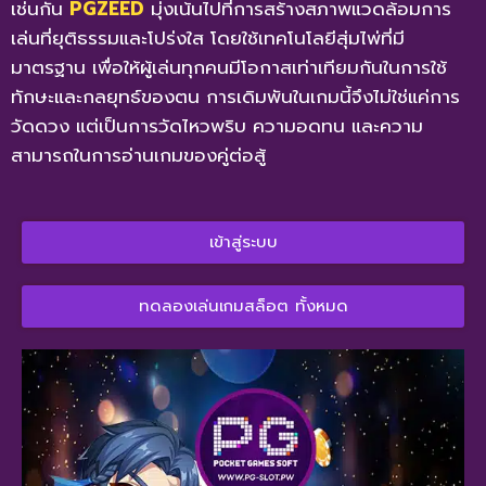
เช่นกัน
PGZEED
มุ่งเน้นไปที่การสร้างสภาพแวดล้อมการ
เล่นที่ยุติธรรมและโปร่งใส โดยใช้เทคโนโลยีสุ่มไพ่ที่มี
มาตรฐาน เพื่อให้ผู้เล่นทุกคนมีโอกาสเท่าเทียมกันในการใช้
ทักษะและกลยุทธ์ของตน การเดิมพันในเกมนี้จึงไม่ใช่แค่การ
วัดดวง แต่เป็นการวัดไหวพริบ ความอดทน และความ
สามารถในการอ่านเกมของคู่ต่อสู้
เข้าสู่ระบบ
ทดลองเล่นเกมสล็อต ทั้งหมด