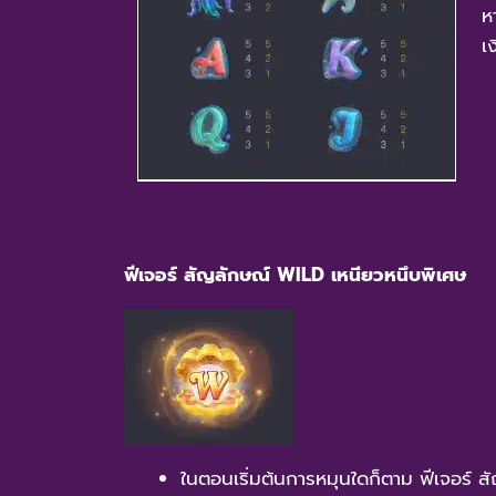
ห
เ
ฟีเจอร์ สัญลักษณ์ WILD เหนียวหนึบพิเศษ
ในตอนเริ่มต้นการหมุนใดก็ตาม ฟีเจอร์ ส