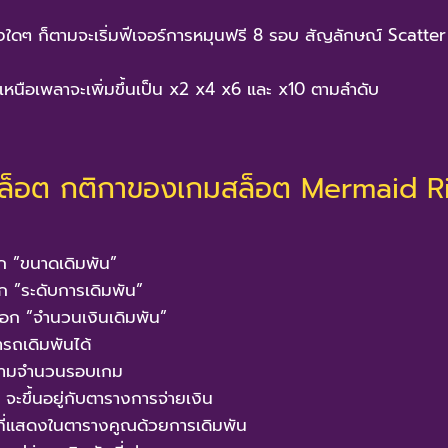
งใดๆ ก็ตามจะเริ่มฟีเจอร์การหมุนฟรี 8 รอบ สัญลักษณ์ Scatter เพิ
ู่เหนือเพลาจะเพิ่มขึ้นเป็น x2 x4 x6 และ x10 ตามลำดับ
วสล็อต กติกาของเกมสล็อต Mermaid R
ือก ”ขนาดเดิมพัน”
ก ”ระดับการเดิมพัน”
ือก ”จำนวนเงินเดิมพัน”
รถเดิมพันได้
 ตามจำนวนรอบเกม
จะขึ้นอยู่กับตารางการจ่ายเงิน
นที่แสดงในตารางคูณด้วยการเดิมพัน