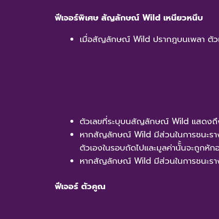
ฟีเจอร์พิเศษ สัญลักษณ์ Wild เหนียวหนึบ
เมื่อสัญลักษณ์ Wild ปรากฎบนเพลา ตัวเล
ตัวเลขที่ระบุบนสัญลักษณ์ Wild แสดงถึง
หากสัญลักษณ์ Wild มีส่วนในการชนะรางว
ตัวเองในรอบถัดไปและมูลค่านัั้นจะถูกหัก
หากสัญลักษณ์ Wild มีส่วนในการชนะราง
ฟีเจอร์ ตัวคูณ