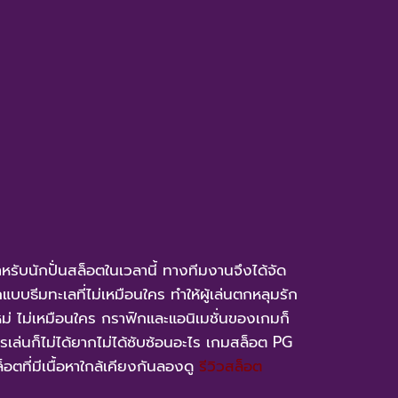
หรับนักปั่นสล็อตในเวลานี้ ทางทีมงานจึงได้จัด
บธีมทะเลที่ไม่เหมือนใคร ทำให้ผู้เล่นตกหลุมรัก
หม่ ไม่เหมือนใคร กราฟิกและแอนิเมชั่นของเกมก็
ล่นก็ไม่ได้ยากไม่ได้ซับซ้อนอะไร
เกมสล็อต
PG
ตที่มีเนื้อหาใกล้เคียงกันลองดู
รีวิวสล็อต