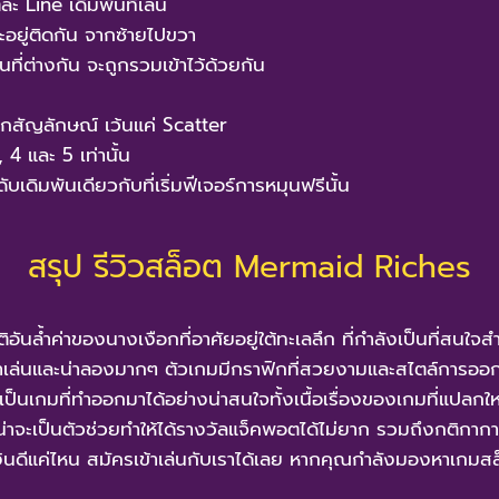
ะ Line เดิมพันที่เล่น
อยู่ติดกัน จากซ้ายไปขวา
ี่ต่างกัน จะถูกรวมเข้าไว้ด้วยกัน
ุกสัญลักษณ์ เว้นแค่ Scatter
 และ 5 เท่านั้น
เดิมพันเดียวกับที่เริ่มฟีเจอร์การหมุนฟรีนั้น
สรุป รีวิวสล็อต Mermaid Riches
้ำค่าของนางเงือกที่อาศัยอยู่ใต้ทะเลลึก ที่กำลังเป็นที่สนใจสำ
าเล่นและน่าลองมากๆ ตัวเกมมีกราฟิกที่สวยงามและสไตล์การออกแบ
ป็นเกมที่ทำออกมาได้อย่างน่าสนใจทั้งเนื้อเรื่องของเกมที่แปลกใ
่าจะเป็นตัวช่วยทำให้ได้รางวัลแจ็คพอตได้ไม่ยาก
รวมถึงกติกาการเ
นดีแค่ไหน สมัครเข้าเล่นกับเราได้เลย หากคุณกำลังมองหาเกมสล็อ