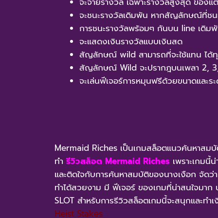
จะจ่ายรางวัล เฉพาะรางวัลสูงสุด ของแต่ล
จะชนะรางวัลเดิมพัน หากสัญลักษณ์ที่ชนะ
การชนะรางวัลพร้อมๆ กันบน line เดิมพันท
จะแสดงเงินรางวัลแบบเงินสด
สัญลักษณ์ wild สามารถที่จะใช้แทน ได้ท
สัญลักษณ์ Wild จะปรากฎบนเพลา 2, 3, 4
จะเล่นฟีเจอร์การหมุนฟรีด้วยขนาดและระดับ
Mermaid Riches เป็นเกมสล็อตแนวค้นหาสมบัติอันล
ทำ
รีวิวสล็อต Mermaid Riches
เพราะเกมนี้น่
และติดใจกับการค้นหาสมบัติของนางเงือก จัดว่าเ
ทำได้สวยงาม มี ฟีเจอร์ ของเกมที่น่าสนใจมาก น
SLOT
สำหรับการรีวิวสล็อตเกมนี้จะสนุกและทำเงิ
Heist Stakes