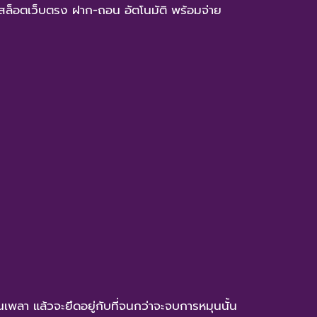
มสล็อตเว็บตรง ฝาก-ถอน อัตโนมัติ พร้อมจ่าย
พลา แล้วจะยึดอยู่กับที่จนกว่าจะจบการหมุนนั้น