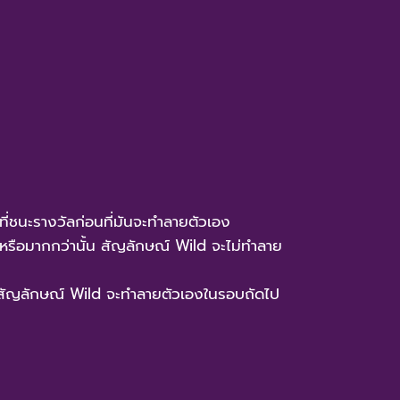
ี่ชนะรางวัลก่อนที่มันจะทำลายตัวเอง
หรือมากกว่านั้น สัญลักษณ์ Wild จะไม่ทำลาย
1 สัญลักษณ์ Wild จะทำลายตัวเองในรอบถัดไป