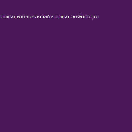
 ในรอบแรก หากชนะรางวัลในรอบแรก จะเพิ่มตัวคูณ