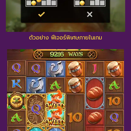
ตัวอย่าง ฟีเจอร์พิเศษภายในเกม