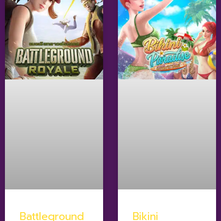
Battleground
Bikini