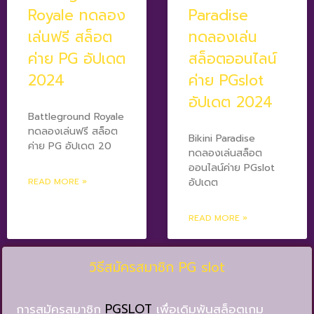
Royale ทดลอง
Paradise
เล่นฟรี สล็อต
ทดลองเล่น
ค่าย PG อัปเดต
สล็อตออนไลน์
2024
ค่าย PGslot
อัปเดต 2024
Battleground Royale
ทดลองเล่นฟรี สล็อต
Bikini Paradise
ค่าย PG อัปเดต 20
ทดลองเล่นสล็อต
ออนไลน์ค่าย PGslot
READ MORE »
อัปเดต
READ MORE »
วิธีสมัครสมาชิก PG slot
การสมัครสมาชิก
PGSLOT
เพื่อเดิมพันสล็อตเกม