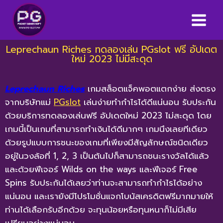
Leprechaun Riches ทดลองเล่น PGslot ฟรี อัปเดต
ใหม่ 2023 ไม่มีสะดุด
Leprechaun Riches
เกมสล็อตแจ็คพอตแตกง่าย ส่งตรง
จากบริษัทแม่
PGslot
เล่นง่ายทำกำไรได้ดีแน่นอน รับประกัน
ด้วยบริการทดลองเล่นฟรี อัปเดตใหม่ 2023 ไม่สะดุด โดย
เกมนี้เป็นเกมที่สามารถทำเงินได้ดีมากๆ เกมนึงเลยทีเดียว
ด้วยรูปแบบการชนะของเกมที่เพียงมีสัญลักษณ์ชนิดเดียว
อยู่ในวงล้อที่ 1, 2, 3 เป็นต้นไปก็สามารถชนะรางวัลได้แล้ว
และด้วยฟีเจอร์ Wilds on the ways และฟีเจอร์ Free
Spins รับประกันได้เลยว่าท่านจะสามารถทำกำไรได้อย่าง
แน่นอน และเรายังมีโปรโมชั่นแจกโบนัสเครดิตฟรีมากมายให้
ท่านได้เลือกรับอีกด้วย จะทุนน้อยหรือทุนหนาก็ไม่มีเสีย