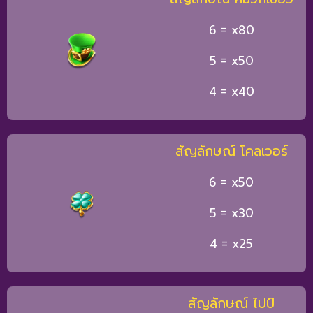
6 = x80
5 = x50
4 = x40
สัญลักษณ์ โคลเวอร์
6 = x50
5 = x30
4 = x25
สัญลักษณ์ ไปป์