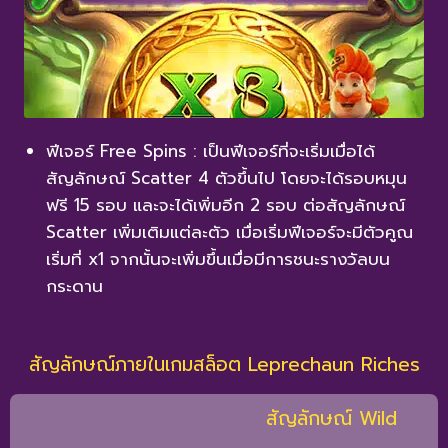
ฟีเจอร์ Free Spins : เป็นฟีเจอร์ที่จะเริ่มเมื่อได้
สัญลักษณ์ Scatter 4 ตัวขึ้นไป โดยจะได้รอบหมุน
ฟรี 15 รอบ และจะได้เพิ่มอีก 2 รอบ ต่อสัญลักษณ์
Scatter เพิ่มเติมแต่ละตัว เมื่อเริ่มฟีเจอร์จะมีตัวคูณ
เริ่มที่ x1 จากนั้นจะเพิ่มขึ้นเมื่อมีการชนะรางวัลบน
กระดาน
สัญลักษณ์ภายในเกมสล็อต Leprechaun Riches
สัญลักษณ์ Wild