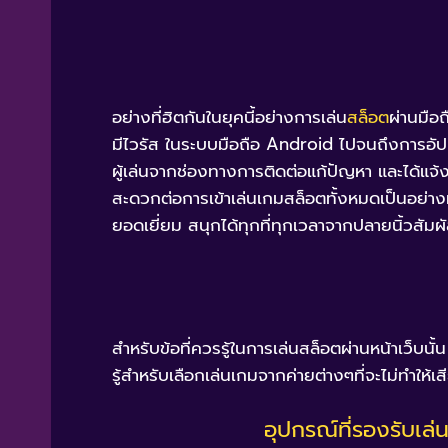
อย่างที่ฮิตกันในยุคนี้อย่างการเล่น
สล็อต
ผ่านมือถ
มีไวรัส ในระบบมือถือ Android ไปจนถึงการอั
ผู้เล่นจากช่องทางการติดต่อแก้ปัญหา และได้แจ
สะดวกต่อการเข้าเล่นเกมสล็อตทั้งหมดเป็นอย่างมา
ยอดเยี่ยม สนุกได้ทุกที่ทุกเวลาจากปลายนิ้วสัม
สำหรับข้อที่ควรรู้ในการเล่นสล็อตผ่านหน้าเว็บนั้
รู้สำหรับเลือกเล่นเกมจากค่ายต่างๆที่จะไม่ทำให้เสี
อุปกรณ์ที่รองรับเล่น