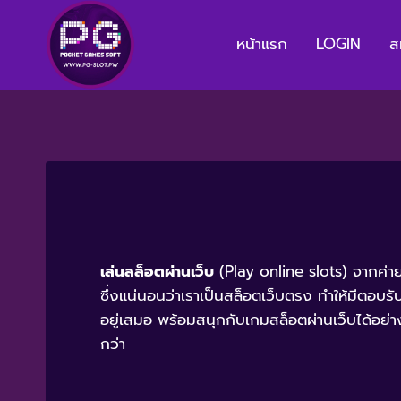
หน้าแรก
LOGIN
ส
เล่นสล็อตผ่านเว็บ
(Play online slots) จากค่ายเ
ซึ่งแน่นอนว่าเราเป็นสล็อตเว็บตรง ทำให้มีตอบ
อยู่เสมอ พร้อมสนุกกับเกมสล็อตผ่านเว็บได้อย่าง
กว่า