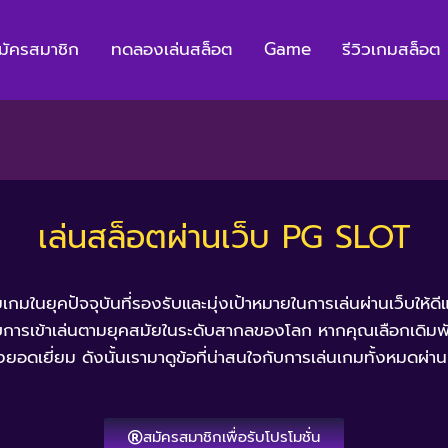
มัครสมาชิก
ทดลองเล่นสล็อต
Game
รีวิวเกมสล็อต
เล่นสล็อตผ่านเว็บ PG SLOT
กมในยุคปัจจุบันที่รองรับและมุ่งเป้าหมายในการเล่นผ่านเว็บให้ดี
รับการเข้าเล่นตามยุคสมัยในระดับสากลของโลก หากคุณเลือกเดิม
ยอดเยี่ยม ดังนั้นเรามาดูข้อที่น่าสนใจกับการเล่นเกมทั้งหมดผ่าน
สมัครสมาชิกเพื่อรับโปรโมชั่น