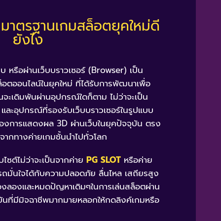
บ มาตรฐานเกมสล็อตยุคใหม่ดี
ยังไง
็บ หรือผ่านเว็บบราวเซอร์ (Browser) เป็น
อตออนไลน์ในยุคใหม่ ที่ได้รับการพัฒนาเพื่อ
ุณจะเดิมพันผ่านอุปกรณ์ใดก็ตาม ไม่ว่าจะเป็น
 และอุปกรณ์ที่รองรับเว็บบราวเซอร์ในรูปแบบ
องการแสดงผล 3D ผ่านเว็บในยุคปัจจุบัน ตรง
ากทางค่ายเกมชั้นนำไปทั่วโลก
็บไซต์ไม่ว่าจะเป็นจากค่าย
PG SLOT
หรือค่าย
ถมั่นใจได้กับความปลอดภัย ลื่นไหล เสถียรสูง
้องลองและหมดปัญหาเดิมๆในการเล่นสล็อตผ่าน
จจุบันที่มีมิจฉาชีพมากมายหลอกให้กดลิงค์เกมหรือ