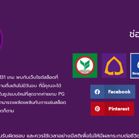
ช่
31 เกม พบกับเว็บไซต์สล็อตที่
่นเต้นไม่มีวันจบ ที่นี่คุณจะได้
Facebook
ในรูปแบบใหม่ที่สุดจากค่ายเกม PG
สามารถเพลิดเพลินกับการเล่นสล็อต
Pinterest
รใดก็ตาม
นรับผิดชอบ และควรใช้เวลาอย่างมีสติเพื่อไม่ให้มีผลกระทบต่อช