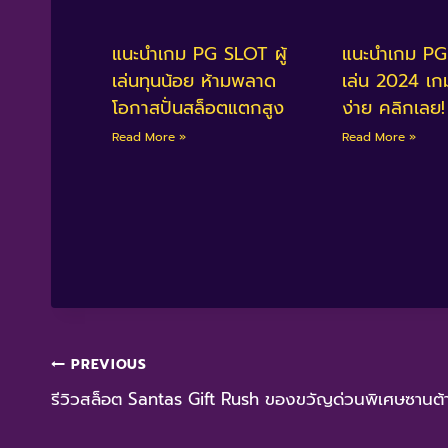
แนะนำเกม PG SLOT ผู้
แนะนำเกม PG
เล่นทุนน้อย ห้ามพลาด
เล่น 2024 เ
โอกาสปั่นสล็อตแตกสูง
ง่าย คลิกเลย!
Read More »
Read More »
PREVIOUS
รีวิวสล็อต Santas Gift Rush ของขวัญด่วนพิเศษซานต้