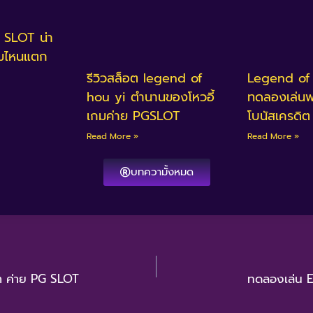
 SLOT น่า
กมไหนแตก
รีวิวสล็อต legend of
Legend of
hou yi ตำนานของโหวอี้
ทดลองเล่นฟ
เกมค่าย PGSLOT
โบนัสเครดิต
Read More »
Read More »
บทความั้งหมด
า ค่าย PG SLOT
ทดลองเล่น E