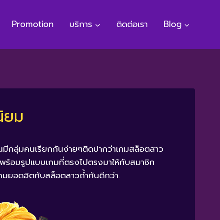
Promotion
บริการ
ติดต่อเรา
Blog
ิยม
นมีกลุ่มคนเรียกกันง่ายๆติดปากว่าเกมสล็อตสาว
อนพร้อมรูปแบบเกมที่ตรงไปตรงมาให้กับสมาชิก
ะเกมยอดฮิตกับสล็อตสาวถํ้ากันดีกว่า.