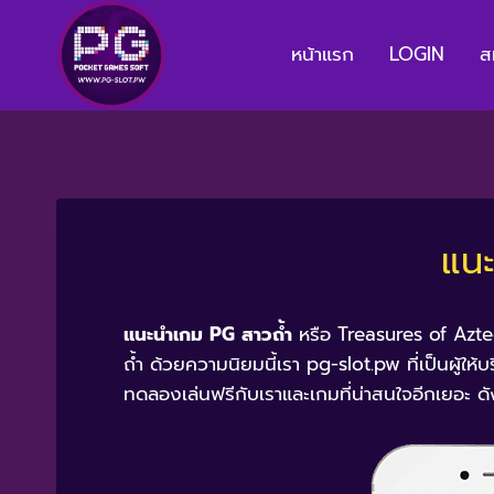
หน้าแรก
LOGIN
ส
แนะ
แนะนำเกม PG สาวถ้ำ
หรือ Treasures of Aztec
ถํ้า ด้วยความนิยมนี้เรา pg-slot.pw ที่เป็น
ทดลองเล่นฟรีกับเราและเกมที่น่าสนใจอีกเยอะ ดังนั