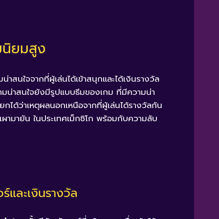
มนิยมสูง
น่าสนใจจากที่ผู้เล่นได้เข้าสนุกและได้เงินรางวัล
ความน่าสนใจยังมีรูปแบบธีมของเกม ที่มีความน่า
ียกได้ว่าเหตุผลนอกเหนือจากที่ผู้เล่นได้รางวัลกัน
นเผามายัน ในประเทศเม็กซิโก พร้อมกับความลับ
อร์และเงินรางวัล